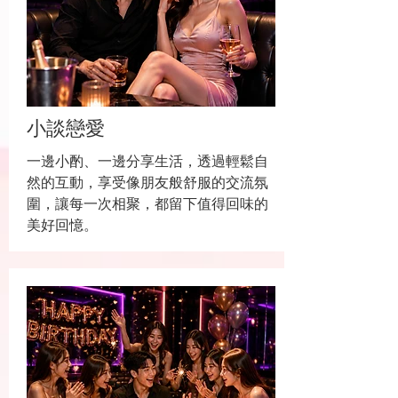
小談戀愛
一邊小酌、一邊分享生活，透過輕鬆自
然的互動，享受像朋友般舒服的交流氛
圍，讓每一次相聚，都留下值得回味的
美好回憶。