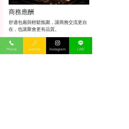
商務應酬
舒適包廂與輕鬆氛圍，讓商務交流更自
在，也讓聚會更有品質。
消費試算
Phone
wechat
Instagram
LINE
第一次來，也能輕鬆安排