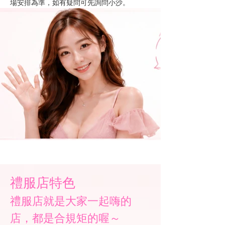
場安排為準，如有疑問可先詢問小沙。
禮服店特色
​禮服店就是大家一起嗨的
店，都是合規矩的喔～