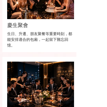
慶生聚會
生日、升遷、朋友聚餐等重要時刻，都
能安排適合的包廂，一起留下難忘回
憶。