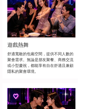
遊戲熱舞
舒適寬敞的包廂空間，提供不同人數的
聚會需求。無論是朋友聚餐、商務交流
或小型慶祝，都能享有自在舒適且兼顧
隱私的聚會環境。