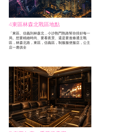
4.東區林森北戰區地點
「東區、信義到林森北，小沙熟門熟路幫你排好每一
局。想要精緻時尚、要看夜景、還是要進條通主戰
區，
林森北路，東區，信義區，制服服便服店，公主
店一應俱全