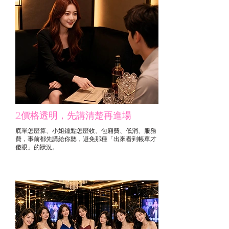
2.價格透明，先講清楚再進場
底單怎麼算、小姐鐘點怎麼收、包廂費、低消、服務
費，事前都先講給你聽，避免那種「出來看到帳單才
傻眼」的狀況。