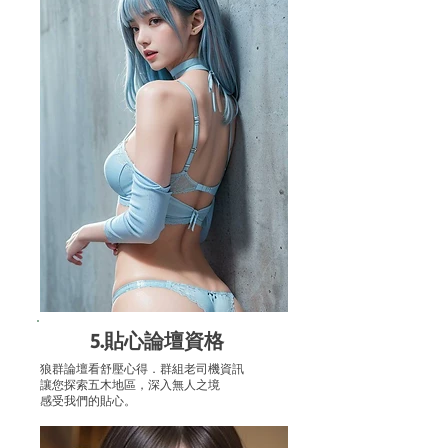
5.貼心論壇資格
狼群論壇看舒壓心得．群組老司機資訊
讓您探索五木地區，深入無人之境
​感受我們的貼心。