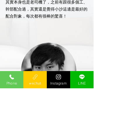
其實本身也是老司機了，之前有跟很多個工、
幹部配合過
​，其實還是覺得小沙這邊是最好的
配合對象，每次都有很棒的驚喜！
Phone
wechat
Instagram
LINE
秦先生(自由業)
​小沙是我從一開始舒壓就一直到現在的幹部，
耐心很夠，每次都會確認討論客評，很重視客