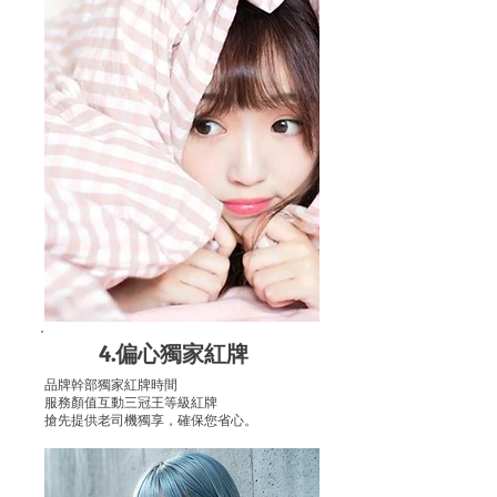
4.偏心獨家紅牌
品牌幹部獨家紅牌時間
服務顏值互動三冠王等級紅牌
搶先提供老司機獨享，確保您省心。