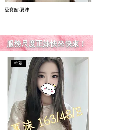
愛寶館-夏沫
愛寶館-春麗
服務尺度正妹快來快來！
推薦