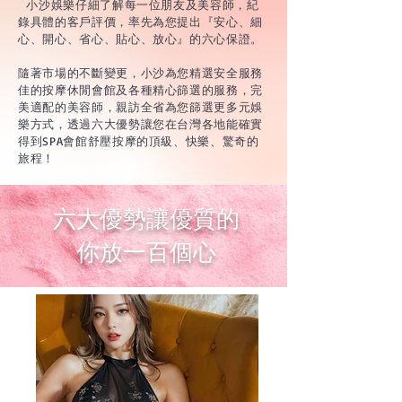
小沙娛樂仔細了解每一位朋友及美容師，紀
錄具體的客戶評價，率先為您提出『安心、細
心、開心、省心、貼心、放心』的六心保證。
隨著市場的不斷變更，小沙為您精選安全服務
佳的按摩休閒會館及各種精心篩選的服務，完
美適配的美容師，親訪全省為您篩選更多元娛
樂方式，透過六大優勢讓您在台灣各地能確實
得到SPA會館舒壓按摩的頂級、快樂、驚奇的
旅程！
六大優勢讓優質的
你放一百個心