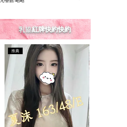
沁香館-昭昭
含香館-水蜜桃
​乳協
紅牌快約快約
推薦