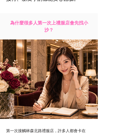
為什麼很多人第一次上禮服店會先找小
沙？
第一次接觸林森北路禮服店，許多人都會卡在