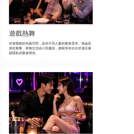
遊戲熱舞
舒適寬敞的包廂空間，提供不同人數的聚會需求。無論是
朋友聚餐、商務交流或小型慶祝，都能享有自在舒適且兼
顧隱私的聚會環境。