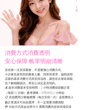
消費方式消費透明
安心保障 帳單明細清晰
安排第一次安排聚會，不需要擔心消費方式。
小沙會先依照您的聚會人數、預算與需求，協助說明
店家的基本消費方式與安排流程，讓您在出發前就能
先了解相關資訊，再安心決定是否預約。
💰 基本消費基本安排時間：2 小時消費採節數計算
（每節 10 分鐘）參考價格：NT$1,860／小時起
📋 其他費用少爺服務費（每次安排一次）桌面費依人
數計算酒水可自由選擇，不一定需要消費酒類
💳 付款方式現金信用卡※ 實際消費內容依現場安排