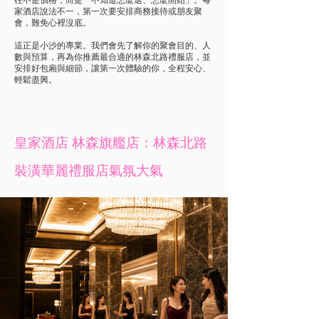
家酒店說法不一，第一次要安排商務接待或朋友聚
會，難免心裡沒底。
這正是小沙的專業。我們會先了解你的聚會目的、人
數與預算，再為你推薦最合適的林森北路禮服店，並
安排好包廂與細節，讓第一次體驗的你，全程安心、
輕鬆盡興。
皇家酒店 林森旗艦店：林森北路
裝潢華麗禮服店
​氣氛大氣