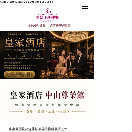
yahoo
Verification: d156bcee3c89cb34
正妹小沙娛樂 創造快樂與驚奇
皇家酒店是林森北路頂級的禮服酒店之一，