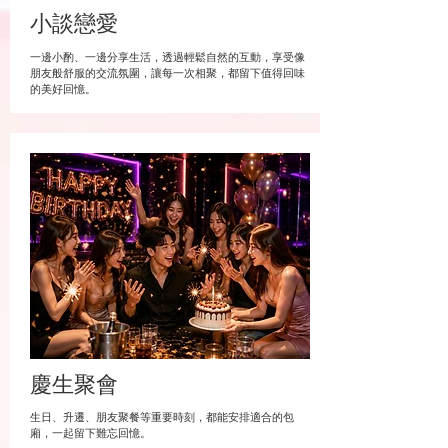
小談戀愛
一邊小酌、一邊分享生活，透過輕鬆自然的互動，享受像
朋友般舒服的交流氛圍，讓每一次相聚，都留下值得回味
的美好回憶。
慶生聚會
生日、升遷、朋友聚餐等重要時刻，都能安排適合的包
廂，一起留下難忘回憶。