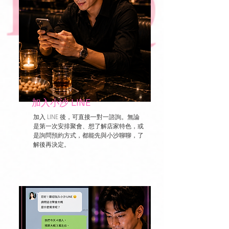
加入小沙 LINE
加入 LINE 後，可直接一對一諮詢。無論
是第一次安排聚會、想了解店家特色，或
是詢問預約方式，都能先與小沙聊聊，了
解後再決定。