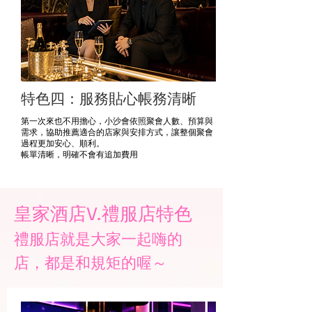
特色四：服務貼心帳務清晰
第一次來也不用擔心，小沙會依照聚會人數、預算與
需求，協助推薦適合的店家與安排方式，讓整個聚會
過程更加安心、順利。
​帳單清晰，明確不會有追加費用
皇家酒店V.禮服店特色
​禮服店就是大家一起嗨的
店，都是和規矩的喔～