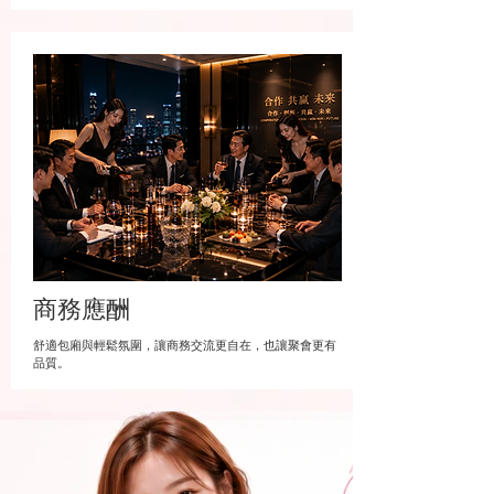
商務應酬
舒適包廂與輕鬆氛圍，讓商務交流更自在，也讓聚會更有
品質。