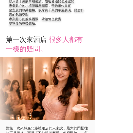
以斥資千萬的華麗裝潢、隱密舒適的包廂空間、
專業貼心的小禮服服務團隊，帶給每位貴賓
皇室般的尊榮體驗。以斥資千萬的華麗裝潢、隱密舒
適的包廂空間、
專業貼心的服務團隊，帶給每位貴賓
皇室般的尊榮體驗。
第一次來酒店
很多人都有
一樣的疑問。
對第一次來林森北路禮服店的人來說，最大的門檻往
往不是價格，而是「不知道怎麼選、怎麼開始」。每