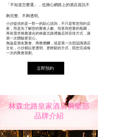
「不知道怎麼選」，也擔心網路上的酒店資訊不
夠完整、不夠透明。
小沙提供的是一對一的貼心諮詢，不只是幫您預約店
家，而是先了解您的聚會人數、預算與想要的氛圍，
再依需求推薦適合的林森北路禮服店與安排方式，讓
第一次體驗更安心。
無論是朋友聚會、商務應酬，或是第一次想認識酒店
文化，小沙都以更透明、更輕鬆的方式，陪您完成每
一次的聚會規劃。
立即預約
林森北路皇家酒店俱樂部
品牌介紹