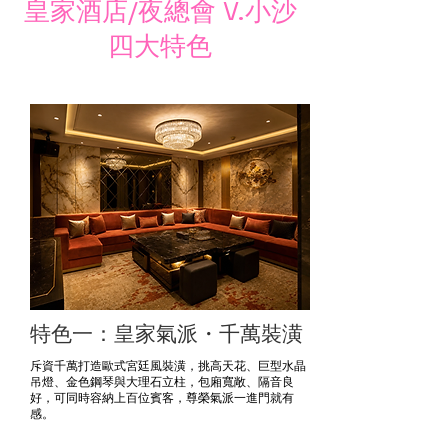
皇家酒店/夜總會 V.小沙
四大特色
特色一：皇家氣派・千萬裝潢
斥資千萬打造歐式宮廷風裝潢，挑高天花、巨型水晶
吊燈、金色鋼琴與大理石立柱，包廂寬敞、隔音良
好，可同時容納上百位賓客，尊榮氣派一進門就有
感。