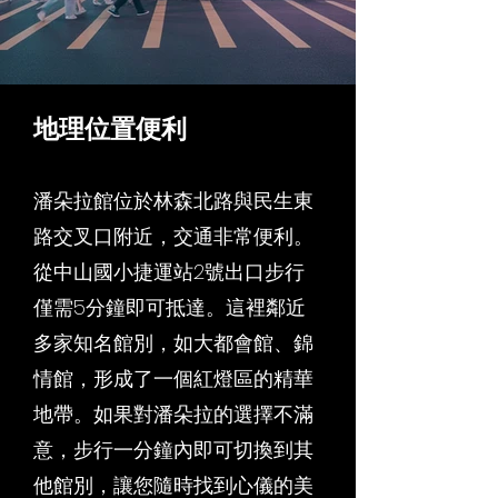
地理位置便利
潘朵拉館位於林森北路與民生東
路交叉口附近，交通非常便利。
從中山國小捷運站2號出口步行
僅需5分鐘即可抵達。這裡鄰近
多家知名館別，如大都會館、錦
情館，形成了一個紅燈區的精華
地帶。如果對潘朵拉的選擇不滿
意，步行一分鐘內即可切換到其
他館別，讓您隨時找到心儀的美