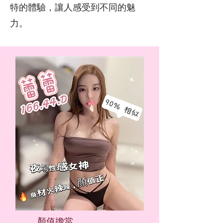
特的體驗，讓人感受到不同的魅
力。
顏值擔當