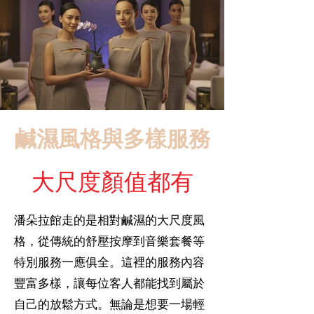
鹹濕風格與多樣服務
​大尺度顏值都有
潘朵拉館走的是相對鹹濕的大尺度風
格，從傳統的舒壓按摩到音樂套餐等
特別服務一應俱全。這裡的服務內容
豐富多樣，讓每位客人都能找到屬於
自己的放鬆方式。無論是想要一場輕