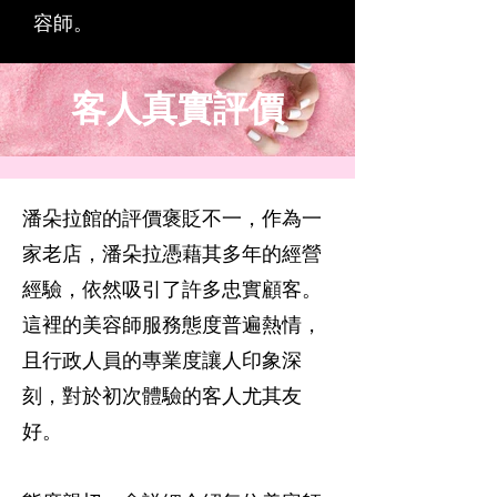
容師。
客人真實評價
潘朵拉館的評價褒貶不一，作為一
家老店，潘朵拉憑藉其多年的經營
經驗，依然吸引了許多忠實顧客。
這裡的美容師服務態度普遍熱情，
且行政人員的專業度讓人印象深
刻，對於初次體驗的客人尤其友
好。