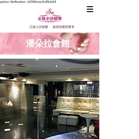
yahoo
Verification: d156bcee3c89cb34
正妹小沙娛樂 創造快樂與驚奇
潘朵拉會館