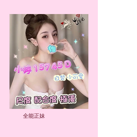
​全能正妹