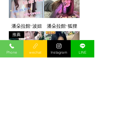
潘朵拉館-波妞
潘朵拉館-狐狸
推薦
Phone
wechat
Instagram
LINE
潘朵拉館-布丁
潘朵拉館-奶茶
潘朵拉館-老婆
潘朵拉館-可彤