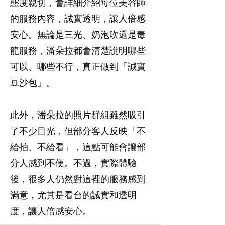
態度親切，會詳細介紹每位美容師
的服務內容，誠實透明，讓人倍感
安心。無論是三光、奶泡吹還是毒
龍服務，潘朵拉都會清楚說明哪些
可以、哪些不行，真正做到「誠實
豆沙包」。
此外，潘朵拉的照片群組雖然吸引
了不少目光，但部分客人反映「不
給拍、不給看」，這點可能會讓部
分人感到不便。不過，實際體驗
後，很多人仍然對這裡的服務感到
滿意，尤其是看台的誠實和透明
度，讓人倍感安心。