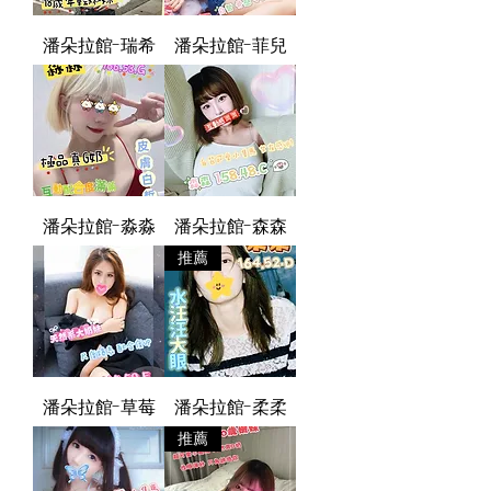
潘朵拉館-瑞希
潘朵拉館-菲兒
潘朵拉館-淼淼
潘朵拉館-森森
推薦
潘朵拉館-草莓
潘朵拉館-柔柔
推薦