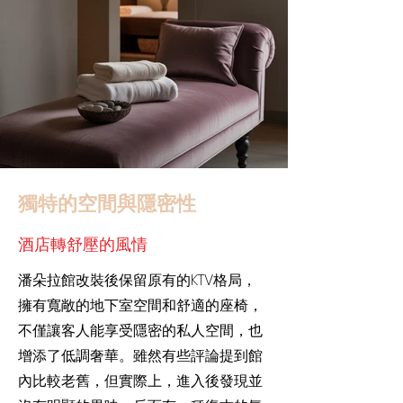
獨特的空間與隱密性
​酒店轉舒壓的風情
潘朵拉館改裝後保留原有的KTV格局，
擁有寬敞的地下室空間和舒適的座椅，
不僅讓客人能享受隱密的私人空間，也
增添了低調奢華。雖然有些評論提到館
內比較老舊，但實際上，進入後發現並