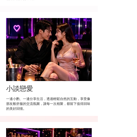
小談戀愛
一邊小酌、一邊分享生活，透過輕鬆自然的互動，享受像
朋友般舒服的交流氛圍，讓每一次相聚，都留下值得回味
的美好回憶。