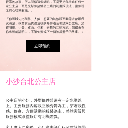
很累的故事。所以我做這個網站，不是要把你推進任何一
家公主店，而是先幫你搞懂公主店的制度跟玩法，讓你玩
之前心裡就有底。」
「你可以先把預算、人數、想要的氣氛跟互動需求都跟我
說清楚，我會實話實說這樣的條件適合哪幾家公主店。消
費明細、小費、桌面、包廂、秀舞的互動方式，我都會在
你出發前講明白，不讓你變成下一個被當盤子的故事。」
立即預約
小沙台北公主店
公主店的小姐，外型條件普遍有一定水準以
上。主要服務內容以互動秀舞為主，穿著以性
感、修身、方便活動的服裝為主，整體素質與
服務模式跟禮服店有明顯差異。
客人進入包廂後，小姐會由酒店行政或幹部帶