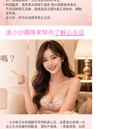
的，整晚都很累，完全沒辦法好好享受。
幹部亂搭、選來選去都很不滿意 每次都要換來換去，
不但花時間又花錢，最後還是沒遇到真正喜歡的，體驗
非常差。
在小沙，你可以這樣享受公主店……
​讓小沙團隊來幫你
了解公主店
「小沙每天在現場聽哥哥們的真心話，也看過太多第一次
去公主店就被幹部亂搭、遇到不會跳、一直被灌酒、玩得