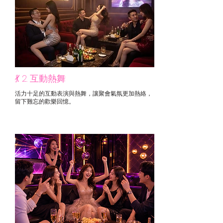
💃 2. 互動熱舞
活力十足的互動表演與熱舞，讓聚會氣氛更加熱絡，
留下難忘的歡樂回憶。