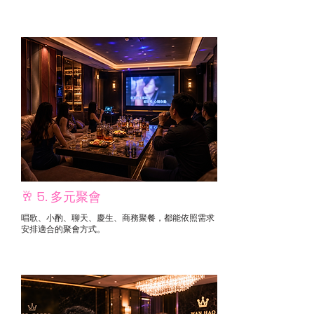
🥂 5. 多元聚會
唱歌、小酌、聊天、慶生、商務聚餐，都能依照需求
安排適合的聚會方式。