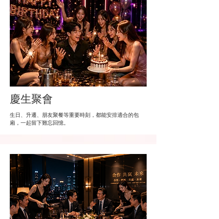
慶生聚會
生日、升遷、朋友聚餐等重要時刻，都能安排適合的包
廂，一起留下難忘回憶。