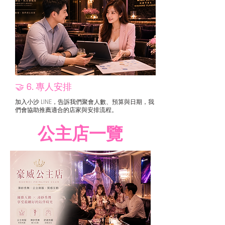
🤝 6. 專人安排
加入小沙 LINE，告訴我們聚會人數、預算與日期，我
們會協助推薦適合的店家與安排流程。
公主店一覽