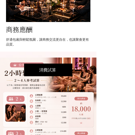
商務應酬
舒適包廂與輕鬆氛圍，讓商務交流更自在，也讓聚會更有
品質。
消費試算