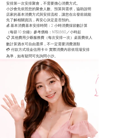
安排第一次安排聚會，不需要擔心消費方式。
小沙會先依照您的聚會人數、預算與需求，協助說明
店家的基本消費方式與安排流程，讓您在出發前就能
先了解相關資訊，再安心決定是否預約。
💰 基本消費基本安排時間：2 小時消費採節數計算
（每節 10 分鐘）參考價格：NT$1,860／小時起
📋 其他費用少爺服務費（每次安排一次）桌面費依人
數計算酒水可自由選擇，不一定需要消費酒類
💳 付款方式現金信用卡※ 實際消費內容依現場安排
為準，如有疑問可先詢問小沙。