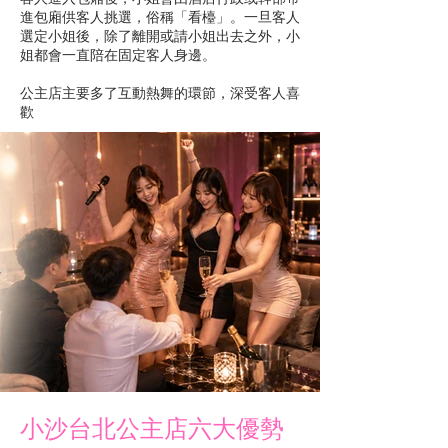
進包廂供客人挑選，俗稱「看檯」。一旦客人
選定小姐後，除了離開或請小姐出去之外，小
姐都會一直陪在固定客人身邊。
​公主店主要多了互動熱舞的環節，深受客人喜
歡
小沙台北公主店六大優勢