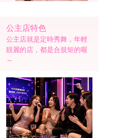
公主店特色
​公主店就是定時秀舞，年輕
靚麗的店，都是合規矩的喔
～