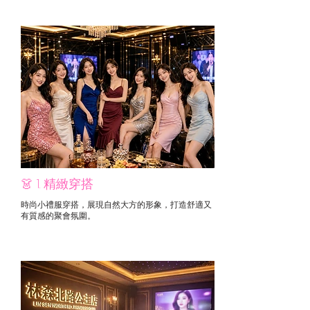
👗 1. 精緻穿搭
時尚小禮服穿搭，展現自然大方的形象，打造舒適又
有質感的聚會氛圍。