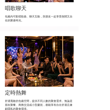
唱歌聊天
包廂內可歡唱歌曲、聊天互動，與朋友一起享受熱鬧又自
在的聚會時光。
定時熱舞
舒適寬敞的包廂空間，提供不同人數的聚會需求。無論是
朋友聚餐、商務交流或小型慶祝，都能享有自在舒適且兼
顧隱私的聚會環境。