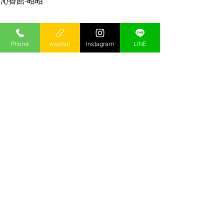
沁香館-昭昭
含香館-水蜜桃
Phone
wechat
Instagram
LINE
​乳協
紅牌快約快約
推薦