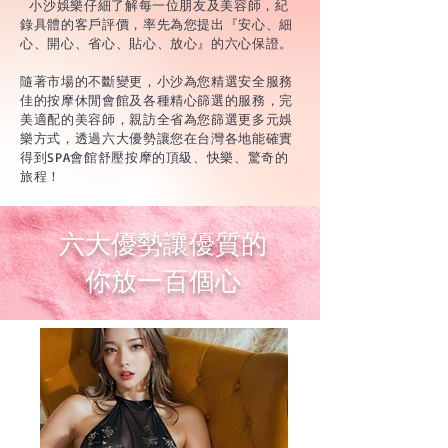
小沙娛樂仔細了解每一位朋友及美容師，紀
錄具體的客戶評價，率先為您提出『安心、細
心、開心、省心、貼心、放心』的六心保證。
隨著市場的不斷變更，小沙為您精選安全服務
佳的按摩休閒會館及各種精心篩選的服務，完
美適配的美容師，親訪全省為您篩選更多元娛
樂方式，透過六大優勢讓您在台灣各地能確實
得到SPA會館舒壓按摩的頂級、快樂、驚奇的
旅程！
六大優勢讓優質的
你放一百個心