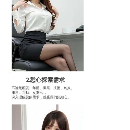
​2.悉心探索需求
不論是顏質、年齡、重案、技術、匈奴、
服務、互動、女友Fu，
深入理解您的需求，感受我們的細心。