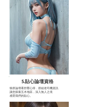
5.貼心論壇資格
狼群論壇看舒壓心得．群組老司機資訊
讓您探索五木地區，深入無人之境
​感受我們的貼心。