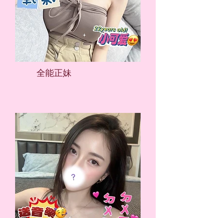
​全能正妹