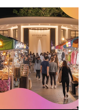
樂宮會館的營業時間為 中午12:00至凌
晨01:00，最後收客時間為 凌晨12:00。
無論是白天還是深夜，您都能輕鬆安
排時間來享受舒壓服務，滿足您任何
時段的需求。