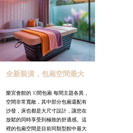
全新裝潢，包廂空間最大
樂宮會館的 10間包廂 每間主題各異，
空間非常寬敞，其中部分包廂還配有
沙發，床也都是大尺寸設計，讓您在
放鬆的同時享受到極致的舒適感。這
裡的包廂空間是目前同類型館中最大