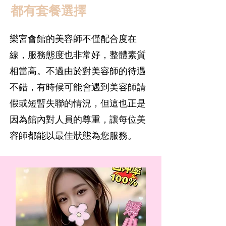
都有套餐選擇
樂宮會館的美容師不僅配合度在
線，服務態度也非常好，整體素質
相當高。不過由於對美容師的待遇
不錯，有時候可能會遇到美容師請
假或短暫失聯的情況，但這也正是
因為館內對人員的尊重，讓每位美
容師都能以最佳狀態為您服務。