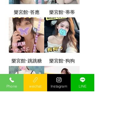
樂宮館-答應
樂宮館-蒂蒂
樂宮館-跳跳糖
樂宮館-狗狗
Phone
wechat
Instagram
LINE
樂宮館-冰火
樂宮館-可欣