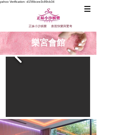
yahoo
Verification: d156bcee3c89cb34
正妹小沙娛樂 創造快樂與驚奇
樂宮會館