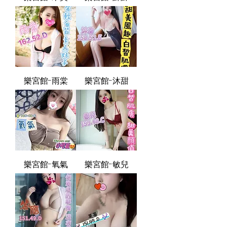
樂宮館-雨棠
樂宮館-沐甜
樂宮館-氧氣
樂宮館-敏兒