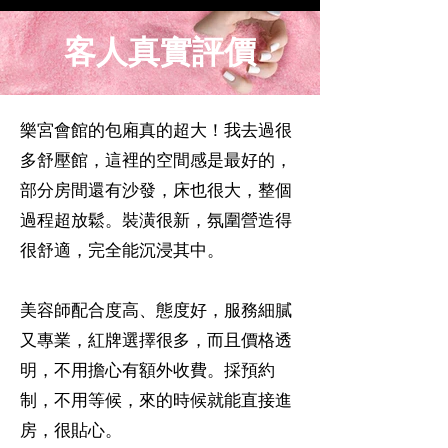
客人真實評價
樂宮會館的包廂真的超大！我去過很
多舒壓館，這裡的空間感是最好的，
部分房間還有沙發，床也很大，整個
過程超放鬆。裝潢很新，氛圍營造得
很舒適，完全能沉浸其中。
美容師配合度高、態度好，服務細膩
又專業，紅牌選擇很多，而且價格透
明，不用擔心有額外收費。採預約
制，不用等候，來的時候就能直接進
房，很貼心。