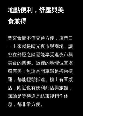
地點便利，舒壓與美
食兼得
樂宮會館不僅交通方便，店門口
一出來就是晴光夜市與商場，讓
您在舒壓之餘還能享受逛夜市與
美食的樂趣。這裡的地理位置堪
稱完美，無論是開車還是搭乘捷
運，都能輕鬆抵達。樓上有豆漿
店，附近也有便利商店與旅館，
無論是等待還是結束後稍作休
息，都非常方便。