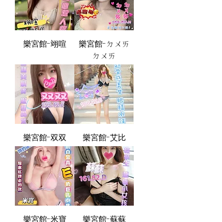
樂宮館-翊喧
樂宮館-ㄉㄨㄞ
ㄉㄨㄞ
樂宮館-双双
樂宮館-艾比
樂宮館-米寶
樂宮館-蘇蘇