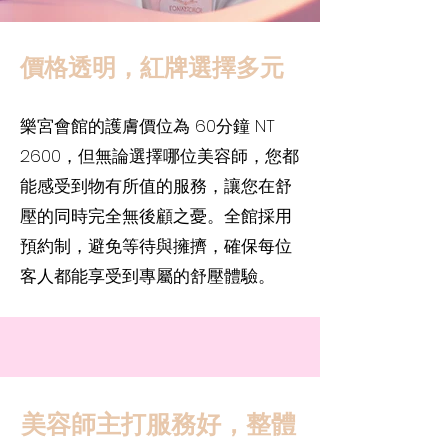
價格透明，紅牌選擇多元
樂宮會館的護膚價位為 60分鐘 NT
2600，但無論選擇哪位美容師，您都
能感受到物有所值的服務，讓您在舒
壓的同時完全無後顧之憂。全館採用
預約制，避免等待與擁擠，確保每位
客人都能享受到專屬的舒壓體驗。
美容師主打服務好，整體