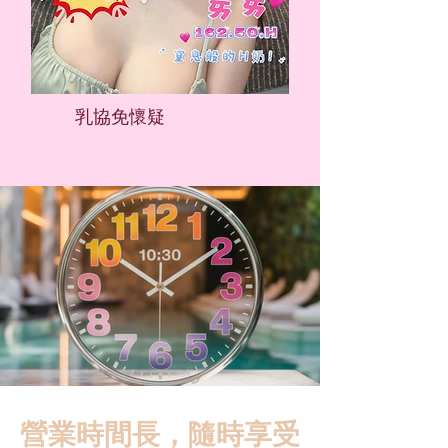
​乳協免懷疑
營業時間長，隨時享受