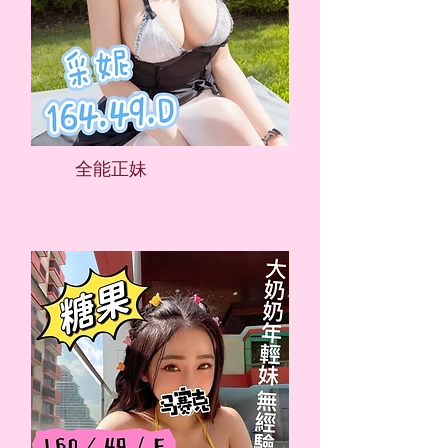
​全能正妹