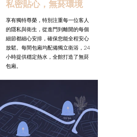
​私密貼心，​無菸環境
享有獨特尊榮，特別注重每一位客人
的隱私與衛生，從進門到離開的每個
細節都細心安排，確保您能全程安心
放鬆。每間包廂均配備獨立衛浴，24
小時提供穩定熱水，全館打造了無菸
包廂。