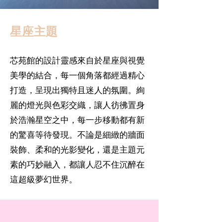
星座主題
芯苑館的設計靈感來自於星座與視覺
美學的結合，每一個角落都經過精心
打造，呈現出獨特且迷人的氛圍。絢
麗的燈光與色彩交織，讓人彷彿置身
於浩瀚星空之中，每一步移動都有新
的驚喜等待發現。不論是細緻的牆面
裝飾、柔和的光影變化，還是主題元
素的巧妙融入，都讓人忍不住沉醉在
這超級夢幻世界。