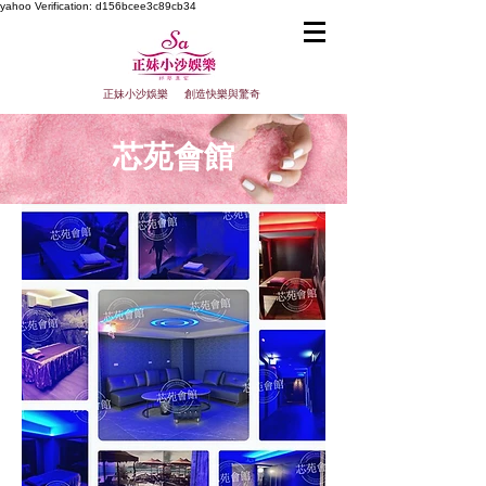
yahoo
Verification: d156bcee3c89cb34
正妹小沙娛樂 創造快樂與驚奇
芯苑會館