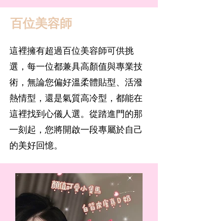
​百位美容師
這裡擁有超過百位美容師可供挑
選，每一位都兼具高顏值與專業技
術，無論您偏好溫柔體貼型、活潑
熱情型，還是氣質高冷型，都能在
這裡找到心儀人選。從踏進門的那
一刻起，您將開啟一段專屬於自己
的美好回憶。