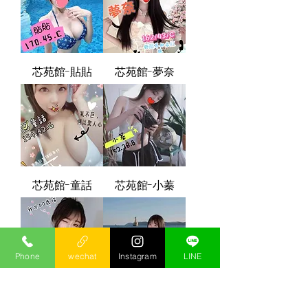
芯苑館-貼貼
芯苑館-夢奈
芯苑館-童話
芯苑館-小蓁
Phone
wechat
Instagram
LINE
芯苑館-晴晴
芯苑館-白星