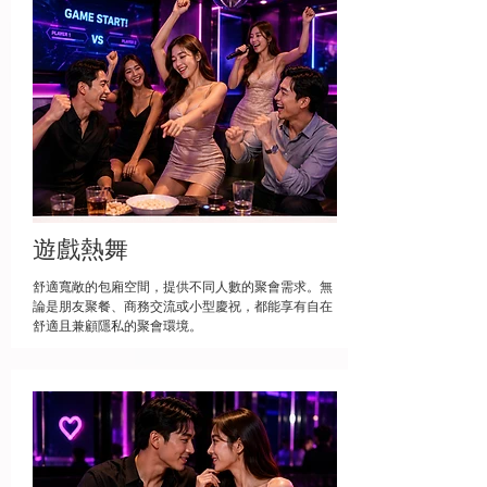
遊戲熱舞
舒適寬敞的包廂空間，提供不同人數的聚會需求。無
論是朋友聚餐、商務交流或小型慶祝，都能享有自在
舒適且兼顧隱私的聚會環境。