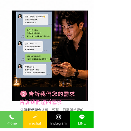
告訴我們您的需求
告訴我們聚會人數、預算、日期與想要的
氛圍，小沙會依照您的需求整理適合的安
排，協助您快速找到合適的店家。
Phone
wechat
Instagram
LINE