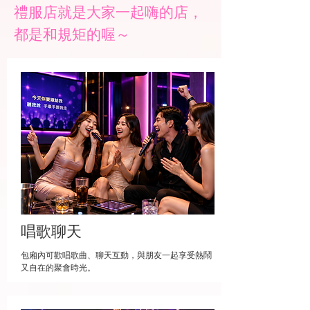
​禮服店就是大家一起嗨的店，
都是和規矩的喔～
唱歌聊天
包廂內可歡唱歌曲、聊天互動，與朋友一起享受熱鬧
又自在的聚會時光。