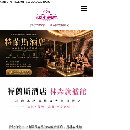
yahoo
Verification: d156bcee3c89cb34
正妹小沙娛樂 創造快樂與驚奇
位於台北市中山區長春路的特蘭斯酒店，是林森北路