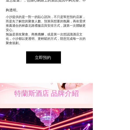
道怎麼選」，也擔心網路上的酒店資訊不夠完整、不
夠透明。
小沙提供的是一對一的貼心諮詢，不只是幫您預約店家，
而是先了解您的聚會人數、預算與想要的氛圍，再依需求
推薦適合的林森北路禮服店與安排方式，讓第一次體驗更
安心。
無論是朋友聚會、商務應酬，或是第一次想認識酒店文
化，小沙都以更透明、更輕鬆的方式，陪您完成每一次的
聚會規劃。
立即預約
特蘭斯酒店 品牌介紹