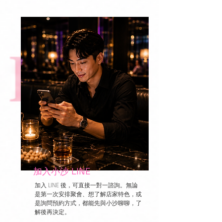
加入小沙 LINE
加入 LINE 後，可直接一對一諮詢。無論
是第一次安排聚會、想了解店家特色，或
是詢問預約方式，都能先與小沙聊聊，了
解後再決定。