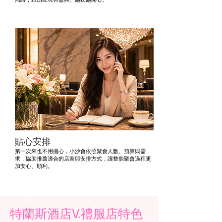
貼心安排
第一次來也不用擔心，小沙會依照聚會人數、預算與需
求，協助推薦適合的店家與安排方式，讓整個聚會過程更
加安心、順利。
特蘭斯酒店V.禮服店特色