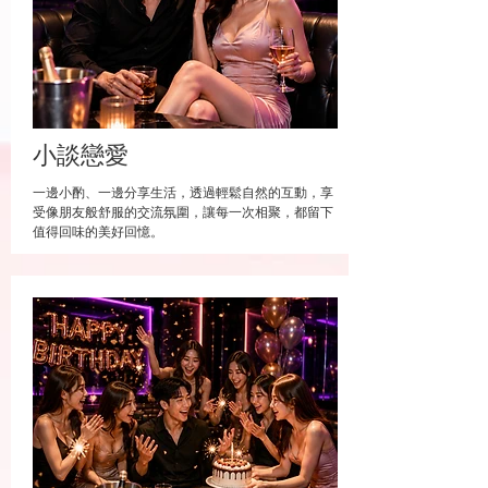
小談戀愛
一邊小酌、一邊分享生活，透過輕鬆自然的互動，享
受像朋友般舒服的交流氛圍，讓每一次相聚，都留下
值得回味的美好回憶。