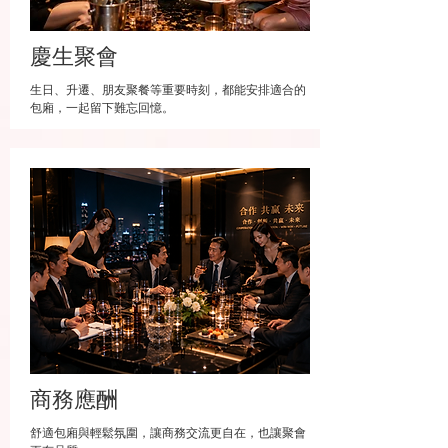
慶生聚會
生日、升遷、朋友聚餐等重要時刻，都能安排適合的
包廂，一起留下難忘回憶。
商務應酬
舒適包廂與輕鬆氛圍，讓商務交流更自在，也讓聚會