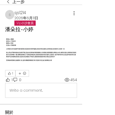
上一步
sjs1214
sjs1214
2026年6月11日
Vip小沙會員
潘朵拉-小婷
1
1
0
454
Write a comment...
關於