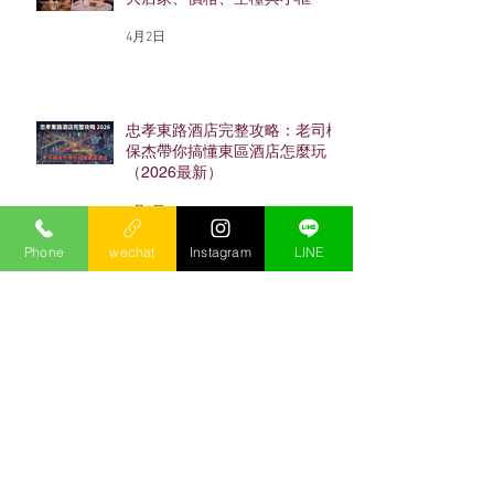
4月2日
忠孝東路酒店完整攻略：老司機
保杰帶你搞懂東區酒店怎麼玩
（2026最新）
4月2日
Phone
wechat
Instagram
LINE
2026酒店上班完整指南｜工作
內容、薪水、店型、流程與面試
避雷
1月16日
台北酒店消費怎麼算？2026台
費、酒水、帳單與多人預算完整
攻略