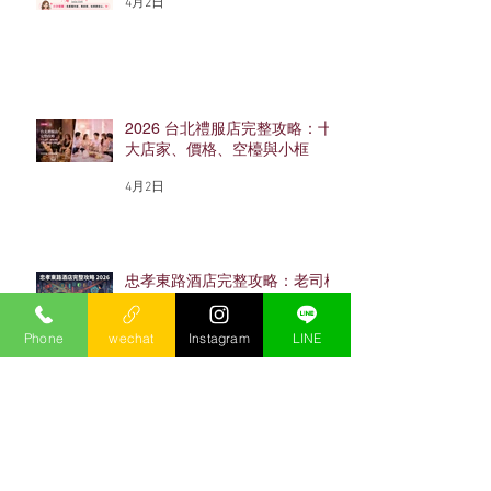
4月2日
2026 台北禮服店完整攻略：十
大店家、價格、空檯與小框
4月2日
忠孝東路酒店完整攻略：老司機
保杰帶你搞懂東區酒店怎麼玩
（2026最新）
Phone
wechat
Instagram
LINE
4月2日
2026酒店上班完整指南｜工作
內容、薪水、店型、流程與面試
避雷