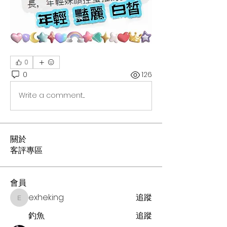
0
0
126
Write a comment...
關於
客評專區
會員
exheking
追蹤
exheking
釣魚
追蹤