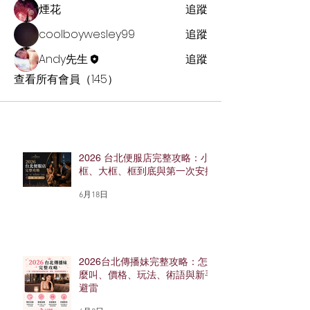
煙花
追蹤
coolboywesley99
追蹤
Andy先生
追蹤
查看所有會員（145）
2026 台北便服店完整攻略：小
框、大框、框到底與第一次安排
6月18日
2026台北傳播妹完整攻略：怎
麼叫、價格、玩法、術語與新手
避雷