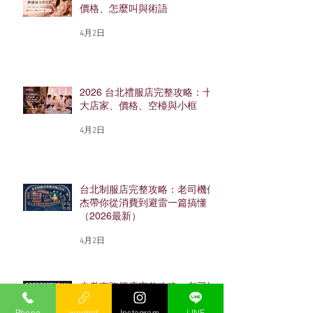
價格、怎麼叫與術語
4月2日
2026 台北禮服店完整攻略：十
大店家、價格、空檯與小框
4月2日
台北制服店完整攻略：老司機保
杰帶你從消費到避雷一篇搞懂
（2026最新）
4月2日
忠孝東路酒店完整攻略：老司機
保杰帶你搞懂東區酒店怎麼玩
Phone
wechat
Instagram
LINE