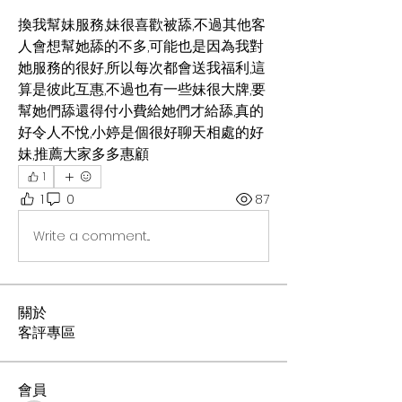
換我幫妹服務,妹很喜歡被舔,不過其他客
人會想幫她舔的不多,可能也是因為我對
她服務的很好,所以每次都會送我福利,這
算是彼此互惠,不過也有一些妹很大牌,要
幫她們舔還得付小費給她們才給舔,真的
好令人不悅,小婷是個很好聊天相處的好
妹,推薦大家多多惠顧
1
1
0
87
Write a comment...
關於
客評專區
會員