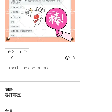
0
0
46
Escribir un comentario...
關於
客評專區
會員