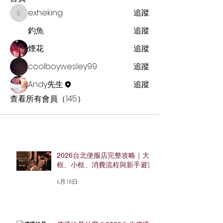
exheking
追蹤
exheking
釣魚
追蹤
煙花
追蹤
coolboywesley99
追蹤
Andy先生
追蹤
查看所有會員（145）
2026台北便服店完整攻略｜大
框、小框、消費流程與新手避雷
6月18日