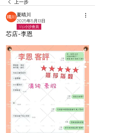
上一步
夏晴川
2025年5月13日
Vip小沙會員
芯店-李恩