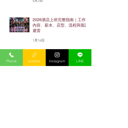
4月2日
2026酒店上班完整指南｜工作
內容、薪水、店型、流程與面試
避雷
1月16日
Phone
wechat
Instagram
LINE
酒店消費怎麼算？一個人多少
錢？四大重點了解酒店消費！
2025年8月13日
酒店經紀選擇、面試的5大重
點！別踏錯酒店打工/上班的第
一步/小沙娛樂
2025年5月2日