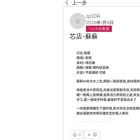
上一步
sjs1214
2026年1月8日
sjs1214
Vip小沙會員
芯店-蘇蘇
0