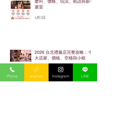
麼叫、價格、玩法、術語與新手
避雷
4月2日
2026 台北禮服店完整攻略：十
大店家、價格、空檯與小框
4月2日
Phone
wechat
Instagram
LINE
忠孝東路酒店完整攻略：老司機
保杰帶你搞懂東區酒店怎麼玩
（2026最新）
4月2日