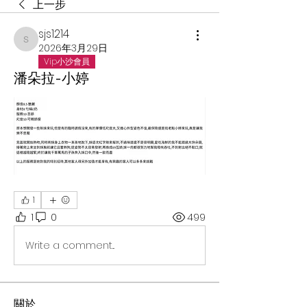
上一步
sjs1214
sjs1214
2026年3月29日
Vip小沙會員
潘朵拉-小婷
1
1
0
499
Write a comment...
關於