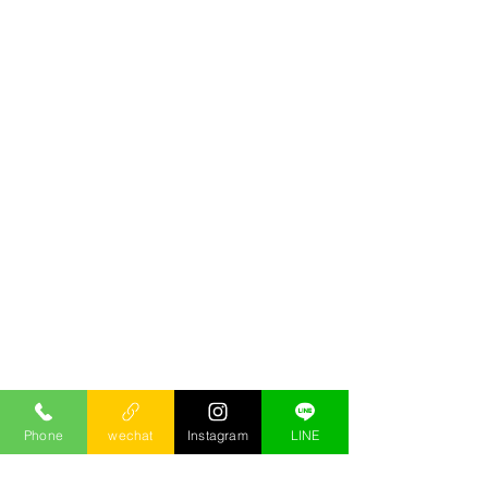
Phone
wechat
Instagram
LINE