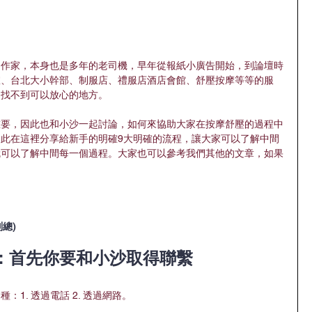
約作家，本身也是多年的老司機，早年從報紙小廣告開始，到論壇時
室、台北大小幹部、制服店、禮服店酒店會館、舒壓按摩等等的服
，找不到可以放心的地方。
重要，因此也和小沙一起討論，如何來協助大家在按摩舒壓的過程中
此在這裡分享給新手的明確9大明確的流程，讓大家可以了解中間
就可以了解中間每一個過程。大家也可以參考我們其他的文章，如果
！
副總)
1：首先你要和小沙取得聯繫
1. 透過電話 2. 透過網路。