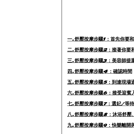
一.舒壓按摩步驟1：首先你要
二.舒壓按摩步驟2：接著你要
三.舒壓按摩步驟3：美容師提
四.舒壓按摩步驟4：確認時間
五.舒壓按摩步驟5：到達現場
六.舒壓按摩步驟6：接受迎賓
七.舒壓按摩步驟7：選妃/等
八.舒壓按摩步驟8：沐浴舒壓
九.舒壓按摩步驟9：快樂離開