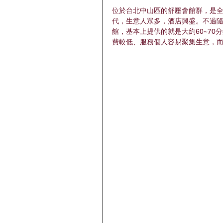
位於台北中山區的舒壓會館群，是
代，生意人眾多，酒店興盛。不過
館，基本上提供的就是大約60~70分
費較低、服務個人容易聚集生意，