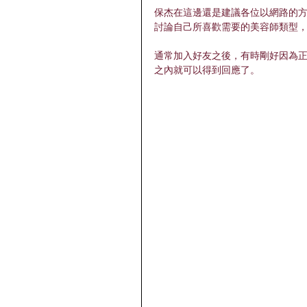
保杰在這邊還是建議各位以網路的
討論自己所喜歡需要的美容師類型
通常加入好友之後，有時剛好因為正
之內就可以得到回應了。