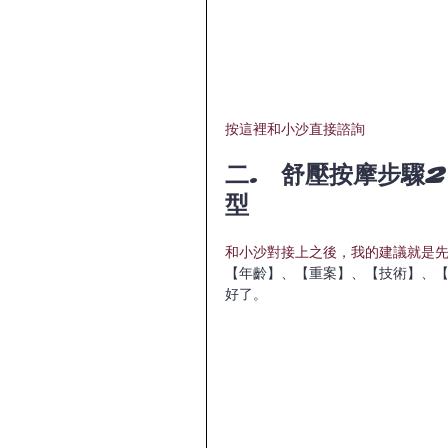
按這裡和小沙直接諮詢
二.  舒壓按摩步
型
和小沙對接上之後，我的建議就是先
【年齡】、【重案】、【技術】、【
好了。