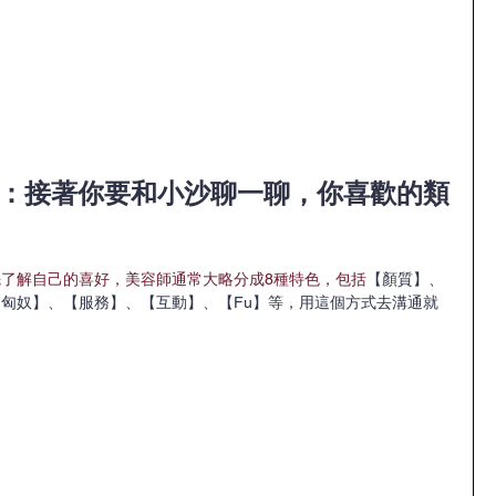
驟2：接著你要和小沙聊一聊，你喜歡的類
了解自己的喜好，美容師通常大略分成8種特色，包括
【顏質】、
匈奴】、【服務】、【互動】、【Fu】等，用這個方式去溝通就