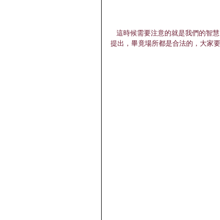
   這時候需要注意的就是我們的智慧了，如果是第一次聯絡，一些諸如半套、全套、這些詞彙，都不要
提出，畢竟場所都是合法的，大家