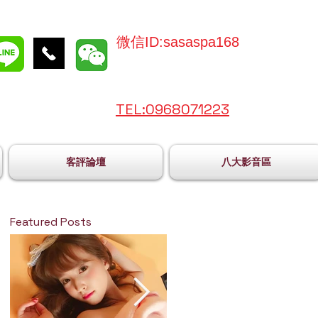
微信ID:sasaspa168
TEL:096
8071223
客評論壇
八大影音區
Featured Posts