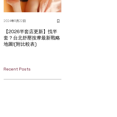
2024年11月22日
2025年4月14日
【2026半套店更新】找半
台北手槍店推薦評價大公
套？台北舒壓按摩最新戰略
–不藏私之全攻略報給你！
地圖!(附比較表)
Recent Posts