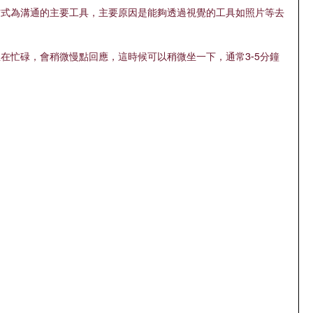
方式為溝通的主要工具，主要原因是能夠透過視覺的工具如照片等去
，
在忙碌，會稍微慢點回應，這時候可以稍微坐一下，通常3-5分鐘