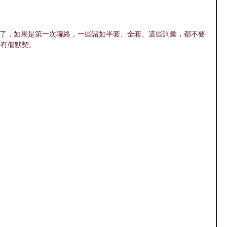
要有個默契。