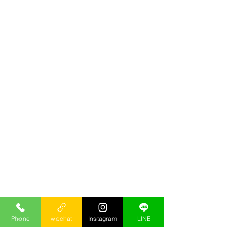
Phone
wechat
Instagram
LINE