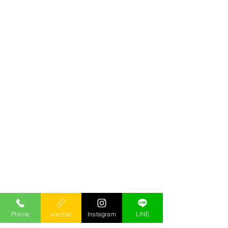
Phone
wechat
Instagram
LINE