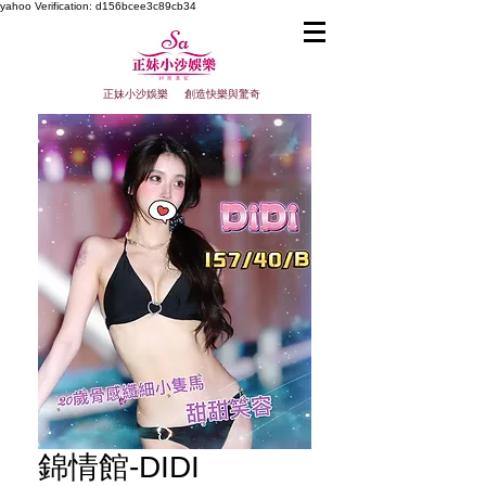
yahoo
Verification: d156bcee3c89cb34
正妹小沙娛樂 創造快樂與驚奇
錦情館-DIDI