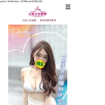
yahoo
Verification: d156bcee3c89cb34
正妹小沙娛樂 創造快樂與驚奇