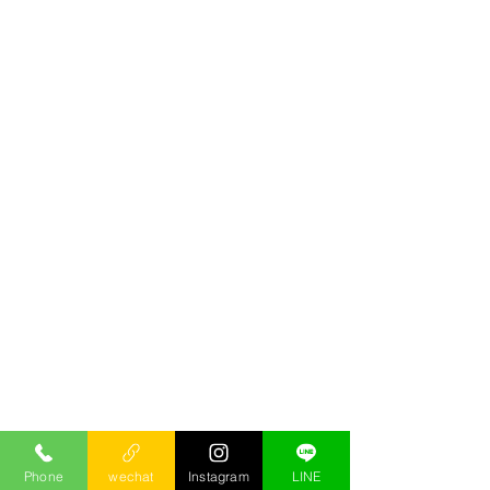
Phone
wechat
Instagram
LINE