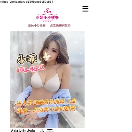
yahoo
Verification: d156bcee3c89cb34
正妹小沙娛樂 創造快樂與驚奇