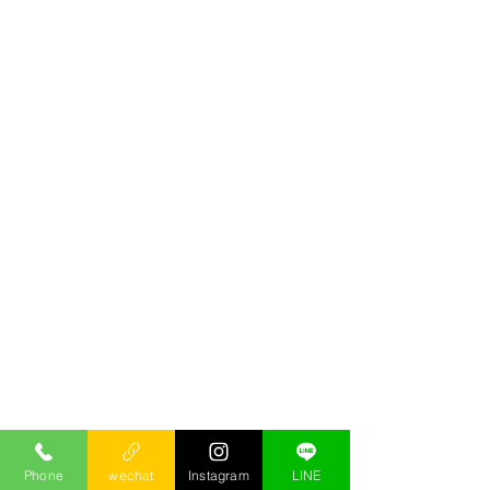
Phone
wechat
Instagram
LINE