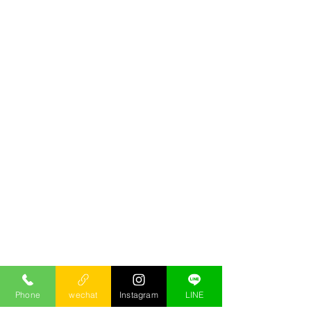
Phone
wechat
Instagram
LINE