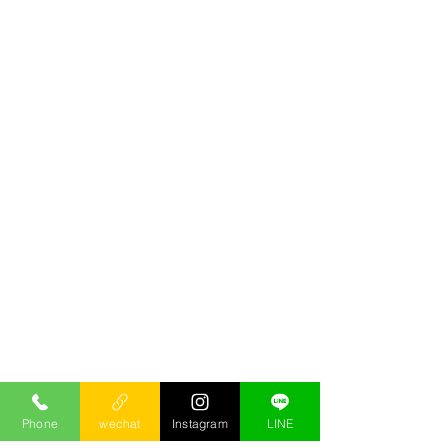
Phone
wechat
Instagram
LINE