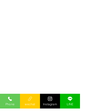
Phone
wechat
Instagram
LINE