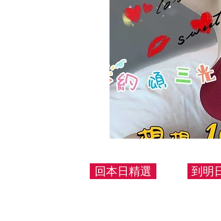
回本日精選
到明