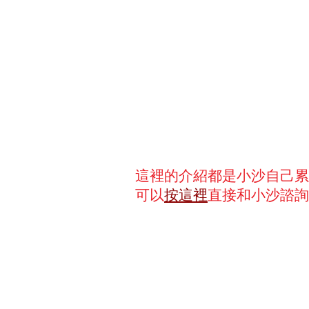
這裡的介紹都是小沙自己累
可以
按這裡
直接和小沙諮詢