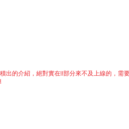
積出的介紹，絕對實在!!部分來不及上線的，需
!