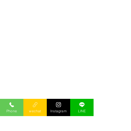
Phone
wechat
Instagram
LINE