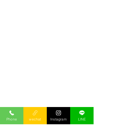
Phone
wechat
Instagram
LINE