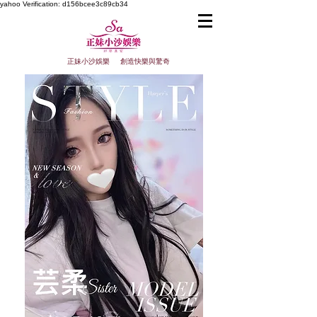
yahoo
Verification: d156bcee3c89cb34
正妹小沙娛樂 創造快樂與驚奇