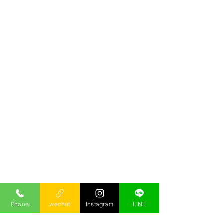
Phone
wechat
Instagram
LINE