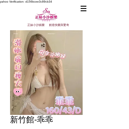
yahoo
Verification: d156bcee3c89cb34
正妹小沙娛樂 創造快樂與驚奇
新竹館-乖乖