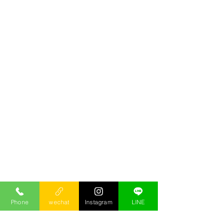
Phone
wechat
Instagram
LINE