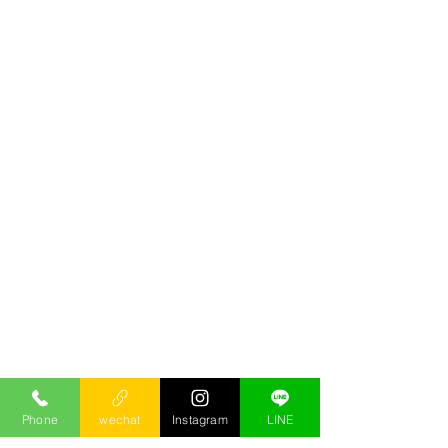
Phone
wechat
Instagram
LINE