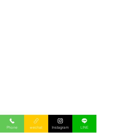
Phone
wechat
Instagram
LINE