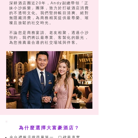
深耕酒店圈近20年，Andy副總帶領「正
妹小沙娛樂」團隊，致力於打破酒店消費
的不透明文化。我們堅持帳目清爽、絕對
無隱藏消費，為商務精英提供最尊榮、璀
璨且放鬆的社交時光。
不論您是商務宴請、老友相聚，透過小沙
預約，我們將以最專業、客製化的眼光，
為您推薦最合適的社交場域與伴客。
為什麼選擇大富豪酒店？
全台禮服店搜尋量第一，口碑最真實。