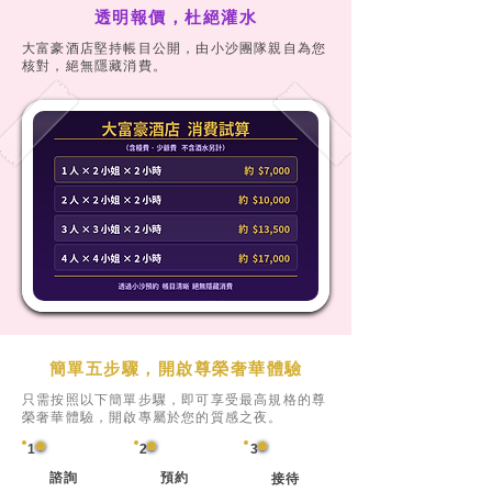
透明報價，杜絕灌水
大富豪酒店堅持帳目公開，由小沙團隊親自為您
核對，絕無隱藏消費。
簡單五步驟，開啟尊榮奢華體驗
只需按照以下簡單步驟，即可享受最高規格的尊
榮奢華體驗，開啟專屬於您的質感之夜。
1
2
3
諮詢
預約
接待