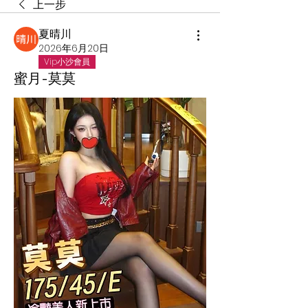
上一步
夏晴川
2026年6月20日
Vip小沙會員
蜜月-莫莫