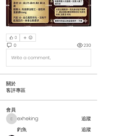
0
0
230
Write a comment...
關於
客評專區
會員
exheking
追蹤
exheking
釣魚
追蹤