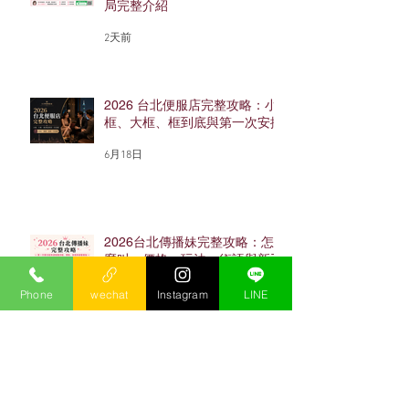
局完整介紹
2天前
2026 台北便服店完整攻略：小
框、大框、框到底與第一次安排
6月18日
2026台北傳播妹完整攻略：怎
麼叫、價格、玩法、術語與新手
避雷
Phone
wechat
Instagram
LINE
4月2日