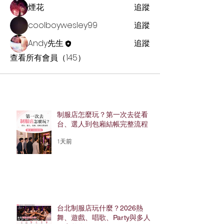
煙花
追蹤
coolboywesley99
追蹤
Andy先生
追蹤
查看所有會員（145）
制服店怎麼玩？第一次去從看
台、選人到包廂結帳完整流程
1天前
台北制服店玩什麼？2026熱
舞、遊戲、唱歌、Party與多人