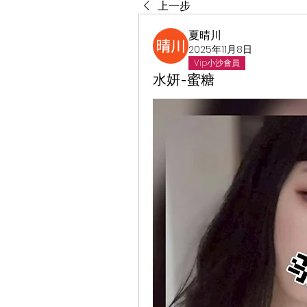
上一步
夏晴川
2025年11月8日
Vip小沙會員
水妍-蜜糖