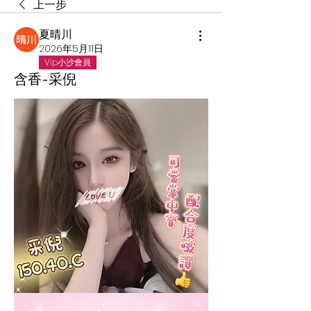
上一步
夏晴川
2026年5月11日
Vip小沙會員
含香-采倪