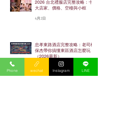
2026 台北禮服店完整攻略：十
大店家、價格、空檯與小框
4月2日
忠孝東路酒店完整攻略：老司機
保杰帶你搞懂東區酒店怎麼玩
（2026最新）
4月2日
Phone
wechat
Instagram
LINE
2026酒店上班完整指南｜工作
內容、薪水、店型、流程與面試
避雷
1月16日
台北酒店消費怎麼算？2026台