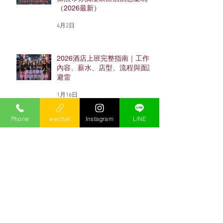
（2026最新）
4月2日
2026酒店上班完整指南｜工作
內容、薪水、店型、流程與面試
避雷
1月16日
Phone
wechat
Instagram
LINE
台北酒店消費怎麼算？2026台
費、酒水、帳單與多人預算完整
攻略
2025年8月13日
酒店經紀選擇、面試的5大重
點！別踏錯酒店打工/上班的第
一步/小沙娛樂