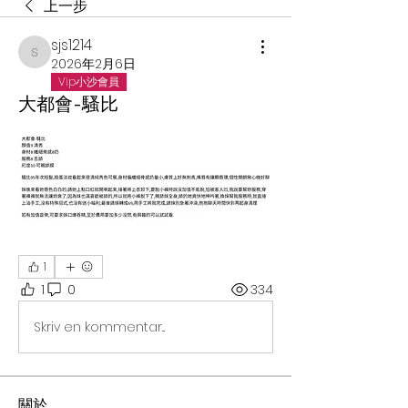
上一步
sjs1214
sjs1214
2026年2月6日
Vip小沙會員
大都會-騷比
1
1
0
334
Skriv en kommentar...
關於