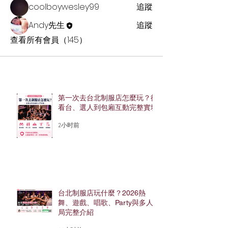
coolboywesley99
追蹤
Andy先生
追蹤
查看所有會員（145）
第一次去台北制服店怎麼玩？從
看台、選人到包廂互動完整實境
2小时前
台北制服店玩什麼？2026熱
舞、遊戲、唱歌、Party與多人
局完整介紹