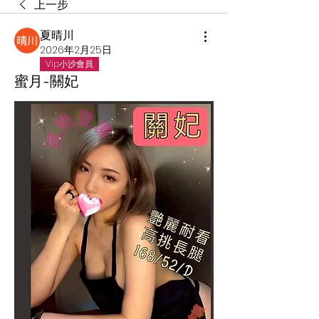
上一步
夏晴川
2026年2月25日
Vip小沙會員
蜜月-關妃