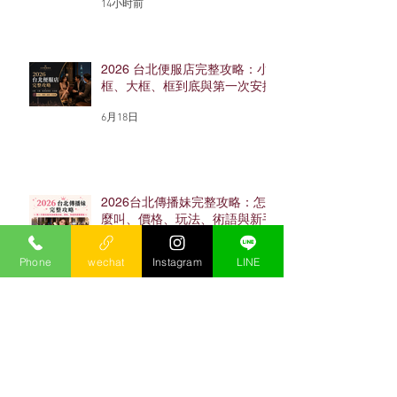
14小时前
2026 台北便服店完整攻略：小
框、大框、框到底與第一次安排
6月18日
2026台北傳播妹完整攻略：怎
麼叫、價格、玩法、術語與新手
避雷
Phone
wechat
Instagram
LINE
4月2日
2026 台北禮服店完整攻略：十
大店家、價格、空檯與小框