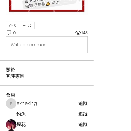
0
0
143
Write a comment...
關於
客評專區
會員
exheking
追蹤
exheking
釣魚
追蹤
煙花
追蹤