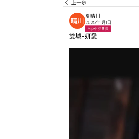
上一步
夏晴川
2025年1月1日
Vip小沙會員
雙城-妍愛