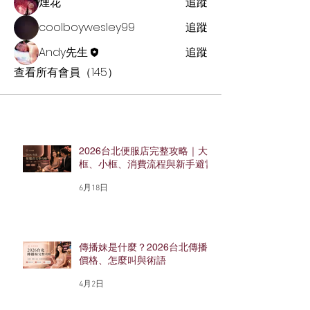
煙花
追蹤
coolboywesley99
追蹤
Andy先生
追蹤
查看所有會員（145）
2026台北便服店完整攻略｜大
框、小框、消費流程與新手避雷
6月18日
傳播妹是什麼？2026台北傳播
價格、怎麼叫與術語
4月2日