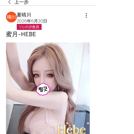
上一步
夏晴川
2026年6月20日
Vip小沙會員
蜜月-HEBE