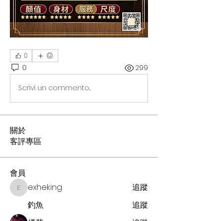
0
0
299
Scrivi un commento...
關於
客評專區
會員
exheking
追蹤
exheking
釣魚
追蹤