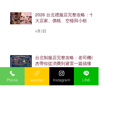
2026 台北禮服店完整攻略：十
大店家、價格、空檯與小框
4月2日
台北制服店完整攻略：老司機保
杰帶你從消費到避雷一篇搞懂
（2026最新）
Phone
wechat
Instagram
LINE
4月2日
忠孝東路酒店完整攻略：老司機
保杰帶你搞懂東區酒店怎麼玩
（2026最新）
4月2日