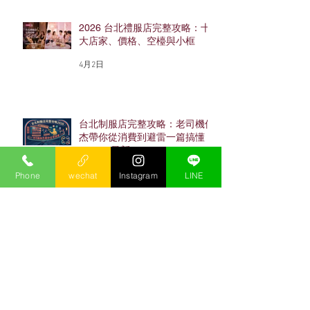
2026 台北禮服店完整攻略：十
大店家、價格、空檯與小框
4月2日
台北制服店完整攻略：老司機保
杰帶你從消費到避雷一篇搞懂
（2026最新）
4月2日
Phone
wechat
Instagram
LINE
忠孝東路酒店完整攻略：老司機
保杰帶你搞懂東區酒店怎麼玩
（2026最新）
4月2日