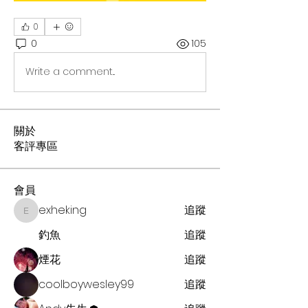
0
0
105
Write a comment...
關於
客評專區
會員
exheking
追蹤
exheking
釣魚
追蹤
煙花
追蹤
coolboywesley99
追蹤