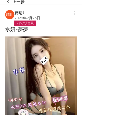
上一步
夏晴川
2026年2月25日
Vip小沙會員
水妍-夢夢