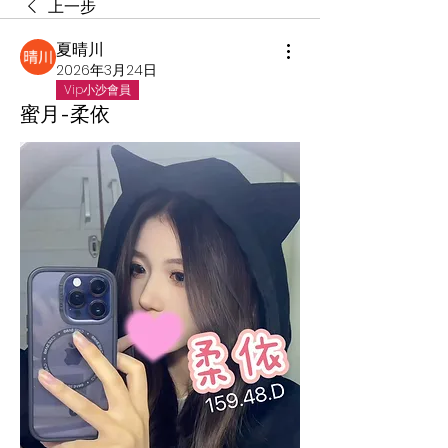
上一步
夏晴川
2026年3月24日
Vip小沙會員
蜜月-柔依