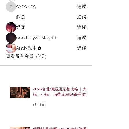
exheking
追蹤
exheking
釣魚
追蹤
煙花
追蹤
coolboywesley99
追蹤
Andy先生
追蹤
查看所有會員（145）
2026台北便服店完整攻略｜大
框、小框、消費流程與新手避雷
6月18日