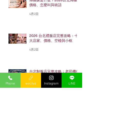
傳播妹是什麼？2026台北傳播
價格、怎麼叫與術語
4月2日
2026 台北禮服店完整攻略：十
大店家、價格、空檯與小框
4月2日
台北制服店完整攻略：老司機保
杰帶你從消費到避雷一篇搞懂
（2026最新）
Phone
wechat
Instagram
LINE
4月2日
忠孝東路酒店完整攻略：老司機
保杰帶你搞懂東區酒店怎麼玩