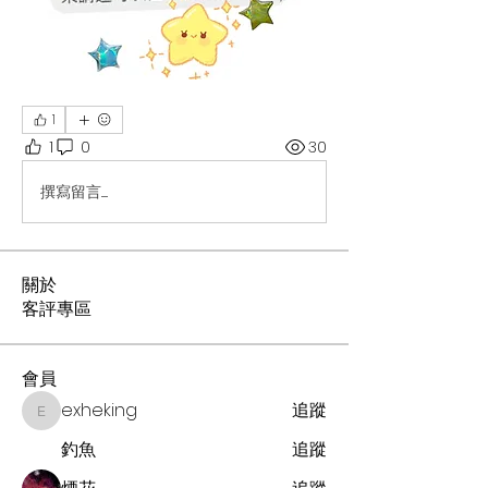
1
1
0
30
撰寫留言......
關於
客評專區
會員
exheking
追蹤
exheking
釣魚
追蹤