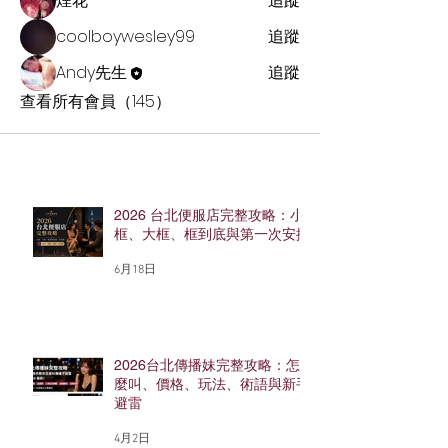
煙花
追蹤
coolboywesley99
追蹤
Andy先生
追蹤
查看所有會員（145）
2026 台北便服店完整攻略：小
框、大框、框到底與第一次安排
6月18日
2026台北傳播妹完整攻略：怎
麼叫、價格、玩法、術語與新手
避雷
4月2日