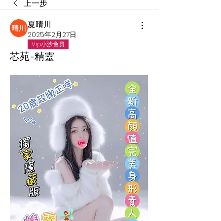
上一步
夏晴川
2025年2月27日
Vip小沙會員
芯苑-精靈