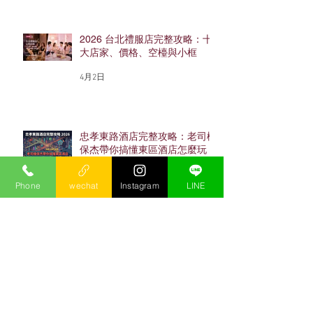
2026 台北禮服店完整攻略：十
大店家、價格、空檯與小框
4月2日
忠孝東路酒店完整攻略：老司機
保杰帶你搞懂東區酒店怎麼玩
（2026最新）
Phone
wechat
Instagram
LINE
4月2日
2026酒店上班完整指南｜工作
內容、薪水、店型、流程與面試
避雷
1月16日