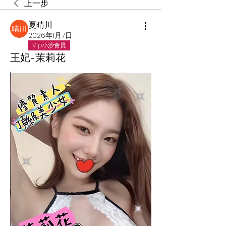
上一步
夏晴川
2026年1月7日
Vip小沙會員
王妃-茉莉花