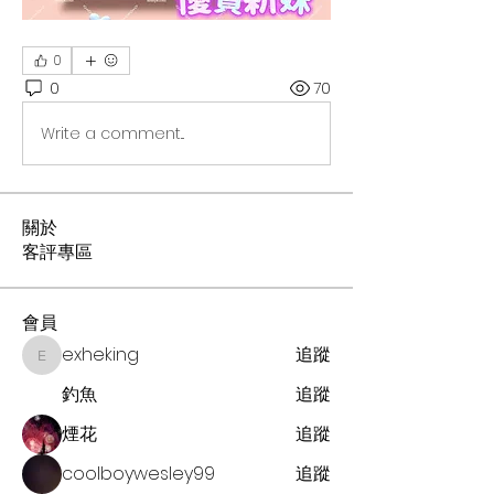
0
0
70
Write a comment...
關於
客評專區
會員
exheking
追蹤
exheking
釣魚
追蹤
煙花
追蹤
coolboywesley99
追蹤