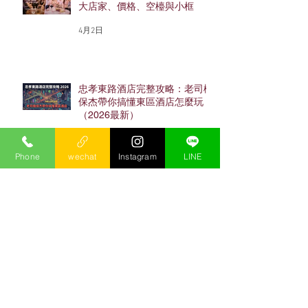
大店家、價格、空檯與小框
4月2日
忠孝東路酒店完整攻略：老司機
保杰帶你搞懂東區酒店怎麼玩
（2026最新）
4月2日
Phone
wechat
Instagram
LINE
2026酒店上班完整指南｜工作
內容、薪水、店型、流程與面試
避雷
1月16日
酒店消費怎麼算？一個人多少
錢？四大重點了解酒店消費！