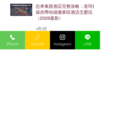
忠孝東路酒店完整攻略：老司機
保杰帶你搞懂東區酒店怎麼玩
（2026最新）
4月2日
Phone
wechat
Instagram
LINE
2026酒店上班完整指南｜工作
內容、薪水、店型、流程與面試
避雷
1月16日
台北酒店消費怎麼算？2026台
費、酒水、帳單與多人預算完整
攻略
2025年8月13日