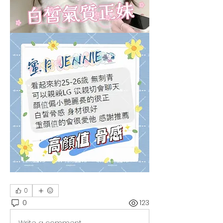
0
0
123