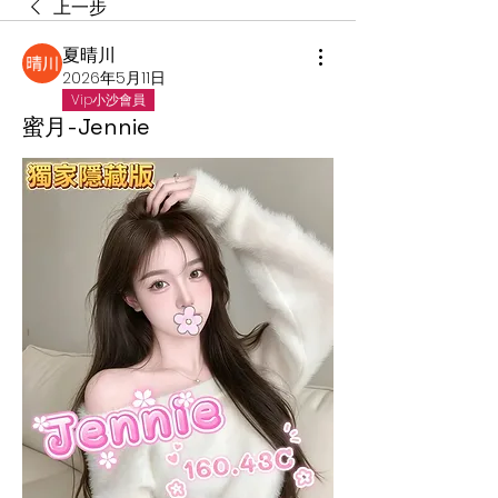
上一步
夏晴川
2026年5月11日
Vip小沙會員
蜜月-Jennie