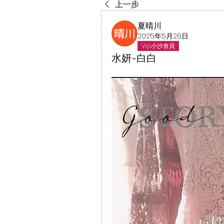
上一步
夏晴川
2025年5月26日
Vip小沙會員
水妍-白白