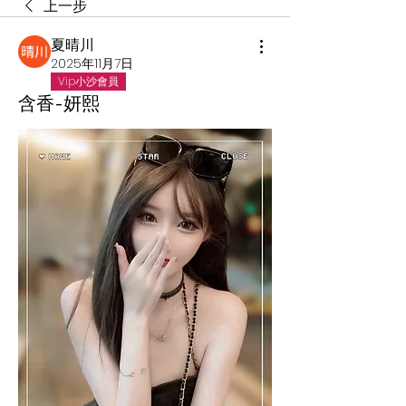
上一步
夏晴川
2025年11月7日
Vip小沙會員
含香-妍熙