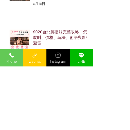
6月18日
2026台北傳播妹完整攻略：怎
麼叫、價格、玩法、術語與新手
避雷
4月2日
Phone
wechat
Instagram
LINE
2026 台北禮服店完整攻略：十
大店家、價格、空檯與小框
4月2日
忠孝東路酒店完整攻略：老司機