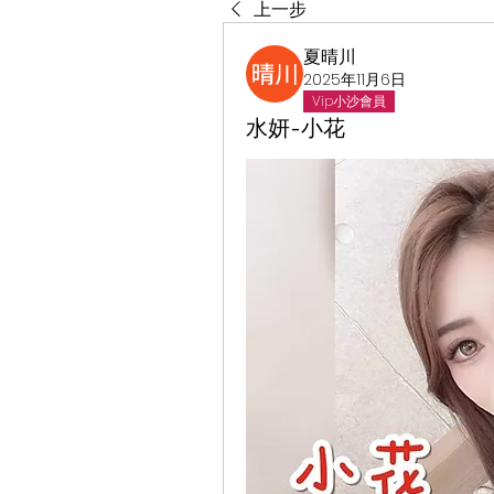
上一步
夏晴川
2025年11月6日
Vip小沙會員
水妍-小花